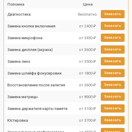
Поломка
Цена
Диагностика
бесплатно
Заказать
Замена кнопки включения
от 2400 ₽
Заказать
Замена микрофона
от 3450 ₽
Заказать
Замена дисплея (экрана)
от 3600 ₽
Заказать
Замена линз
от 3500 ₽
Заказать
Замена шлейфа фокусировки
от 1800 ₽
Заказать
Восстановление после залития
от 3600 ₽
Заказать
Замена матрицы
от 8900 ₽
Заказать
Замена держателя карты памяти
от 3100 ₽
Заказать
Юстировка
от 3700 ₽
Заказать
Заказать