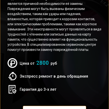
является причиной необходимости её замены.
Повреждения могут быть вызваны физическим
воздействием, таким как удары или падения,
влажностью, которая приводит к коррозии контактов,
или электрическими проблемами, такими как короткое
замыкание. Эти неисправности могут проявляться в виде
трудностей с чтением или записью данных на карту
памяти, что существенно влияет на функциональность
устройства. В специализированном сервисном центре
помогут произвести замену повреждённой платы.
2800
Цена от
руб
Экспресс ремонт в день обращения
Гарантия до 3-х лет