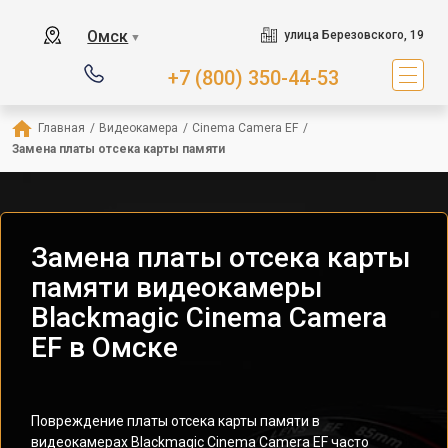
Омск
улица Березовского, 19
▼
+7 (800) 350-44-53
Главная
/
Видеокамера
/
Cinema Camera EF
/
Замена платы отсека карты памяти
Замена платы отсека карты
памяти видеокамеры
Blackmagic Cinema Camera
EF в Омске
Повреждение платы отсека карты памяти в
видеокамерах Blackmagic Cinema Camera EF часто