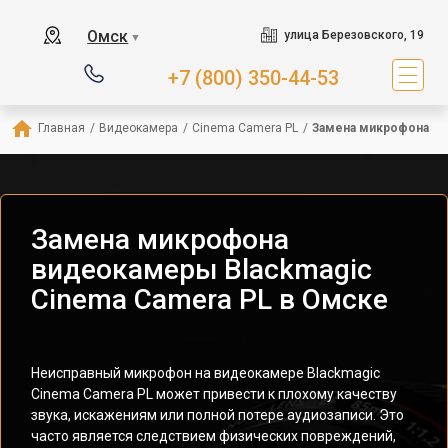
Омск
улица Березовского, 19
▼
+7 (800) 350-44-53
Главная
/
Видеокамера
/
Cinema Camera PL
/
Замена микрофона
Замена микрофона
видеокамеры Blackmagic
Cinema Camera PL в Омске
Неисправный микрофон на видеокамере Blackmagic
Cinema Camera PL может привести к плохому качеству
звука, искажениям или полной потере аудиозаписи. Это
часто является следствием физических повреждений,