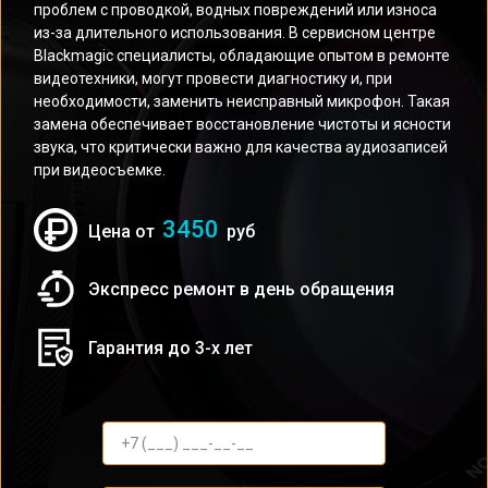
проблем с проводкой, водных повреждений или износа
из-за длительного использования. В сервисном центре
Blackmagic специалисты, обладающие опытом в ремонте
видеотехники, могут провести диагностику и, при
необходимости, заменить неисправный микрофон. Такая
замена обеспечивает восстановление чистоты и ясности
звука, что критически важно для качества аудиозаписей
при видеосъемке.
3450
Цена от
руб
Экспресс ремонт в день обращения
Гарантия до 3-х лет