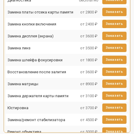
Диагностика
бесплатно
Замена платы отсека карты памяти
от 2800 ₽
Заказать
Замена кнопки включения
от 2400 ₽
Заказать
Замена дисплея (экрана)
от 3600 ₽
Заказать
Замена линз
от 3500 ₽
Заказать
Замена шлейфа фокусировки
от 1800 ₽
Заказать
Восстановление после залития
от 3600 ₽
Заказать
Замена матрицы
от 8900 ₽
Заказать
Замена держателя карты памяти
от 3100 ₽
Заказать
Юстировка
от 3700 ₽
Заказать
Замена/ремонт стабилизатора
от 4500 ₽
Заказать
Ремонт объектива
от 5000 ₽
Заказать