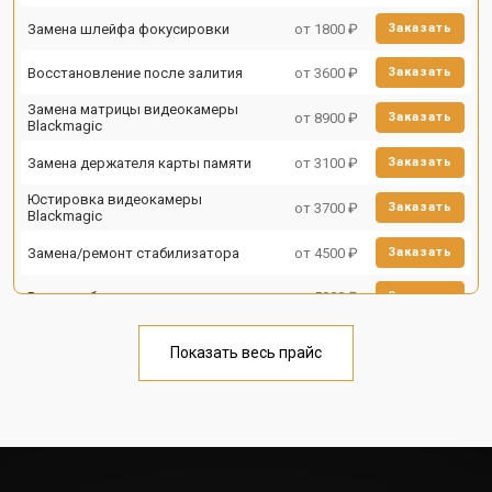
Замена шлейфа фокусировки
от 1800 ₽
Заказать
Восстановление после залития
от 3600 ₽
Заказать
Замена матрицы видеокамеры
от 8900 ₽
Заказать
Blackmagic
Замена держателя карты памяти
от 3100 ₽
Заказать
Юстировка видеокамеры
от 3700 ₽
Заказать
Blackmagic
Замена/ремонт стабилизатора
от 4500 ₽
Заказать
Ремонт объектива
от 5000 ₽
Заказать
Показать весь прайс