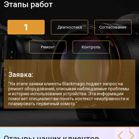
Этапы работ
1
Диагностика
Согласование
Ремонт
Контроль
Заявка:
"На этапе заявки клиенты Blackmagic подают запрос на
ремонт оборудования, описывая наблюдаемые проблемы
и историю использования устройства. Эта информация
помогает специалистам понять контекст неисправности и
планировать первичный осмотр."
Отзывы наших клиентов