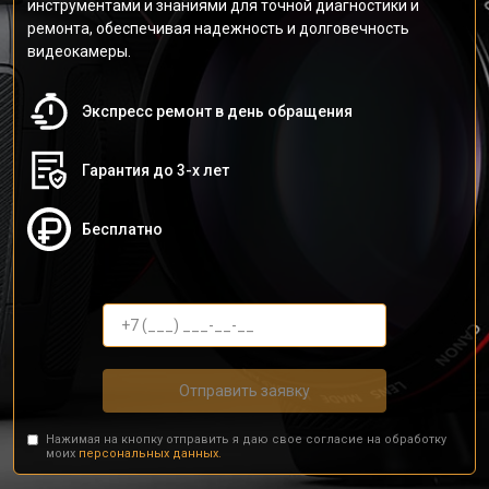
инструментами и знаниями для точной диагностики и
ремонта, обеспечивая надежность и долговечность
видеокамеры.
Экспресс ремонт в день обращения
Гарантия до 3-х лет
Бесплатно
Отправить заявку
Нажимая на кнопку отправить я даю свое согласие на обработку
моих
персональных данных.