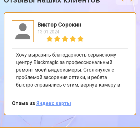
Виктор Сорокин
13.01.2024
Хочу выразить благодарность сервисному
центру Blackmagic за профессиональный
ремонт моей видеокамеры. Столкнулся с
проблемой засорения оптики, и ребята
быстро справились с этим, вернув камеру в
идеальное состояние. Особенно порадовало
качество обслуживания и использование
Отзыв из
Яндекс карты
оригинальных запчастей. Спасибо!