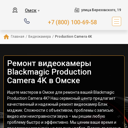
Омск
улица Березовского, 19
▼
+7 (800) 100-69-58
Главная
/
Видеокамера
/
Production Camera 4K
Ремонт видеокамеры
Blackmagic Production
Camera 4K в Омске
Ищете мастеров в Омске для ремонта вашей Blackmagic
Production Camera 4K? Наш сервисный центр предлагает
качественный и надежный ремонт видеокамер Блэк
мэджик. Сложности с объективом, проблемы с записью
видео или неисправности звука – мы решим любую
проблему быстро и эффективно. Мы ценим ваше время и