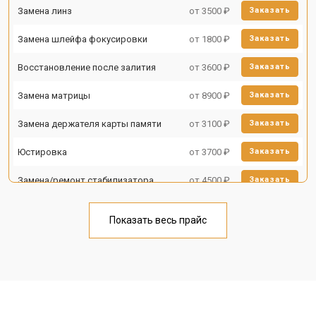
Замена линз
от 3500 ₽
Заказать
Замена шлейфа фокусировки
от 1800 ₽
Заказать
Восстановление после залития
от 3600 ₽
Заказать
Замена матрицы
от 8900 ₽
Заказать
Замена держателя карты памяти
от 3100 ₽
Заказать
Юстировка
от 3700 ₽
Заказать
Замена/ремонт стабилизатора
от 4500 ₽
Заказать
Ремонт объектива
от 5000 ₽
Заказать
Показать весь прайс