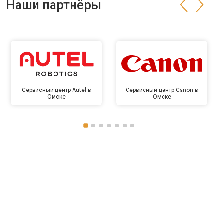
Наши партнёры
Сервисный центр Autel в
Сервисный центр Canon в
Омске
Омске