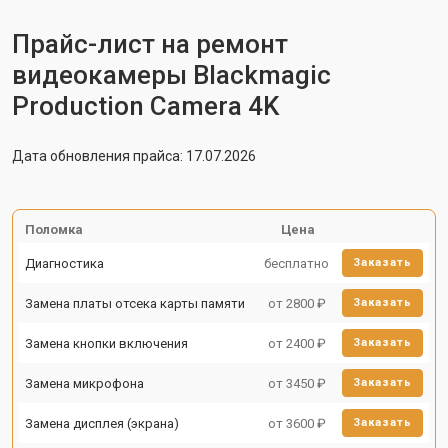
Прайс-лист на ремонт
видеокамеры Blackmagic
Production Camera 4K
Дата обновления прайса: 17.07.2026
Поломка
Цена
Диагностика
бесплатно
Заказать
Замена платы отсека карты памяти
от 2800 ₽
Заказать
Замена кнопки включения
от 2400 ₽
Заказать
Замена микрофона
от 3450 ₽
Заказать
Замена дисплея (экрана)
от 3600 ₽
Заказать