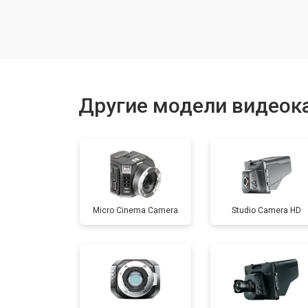
Восстановление после залития
Замена матрицы
Другие модели видеок
Замена держателя карты памяти
Замена/ремонт стабилизатора
Micro Cinema Camera
Studio Camera HD
Ремонт объектива