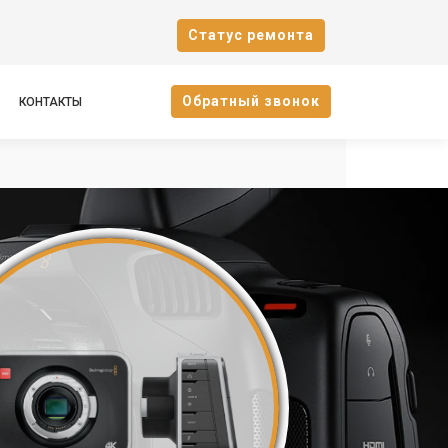
Cтатус ремонта
Oбратный звонок
КОНТАКТЫ