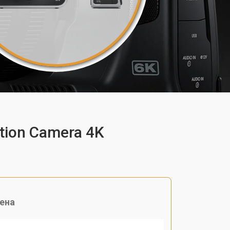
tion Camera 4K
ена