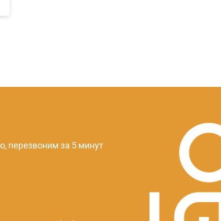
a
?
, перезвоним за 5 минут