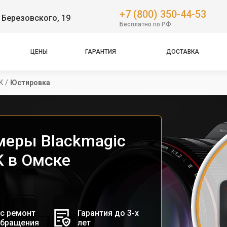
+7 (800) 350-44-53
 Березовского, 19
Бесплатно по РФ
ЦЕНЫ
ГАРАНТИЯ
ДОСТАВКА
K
/
Юстировка
меры Blackmagic
K в Омске
с ремонт
Гарантия до 3-х
обращения
лет