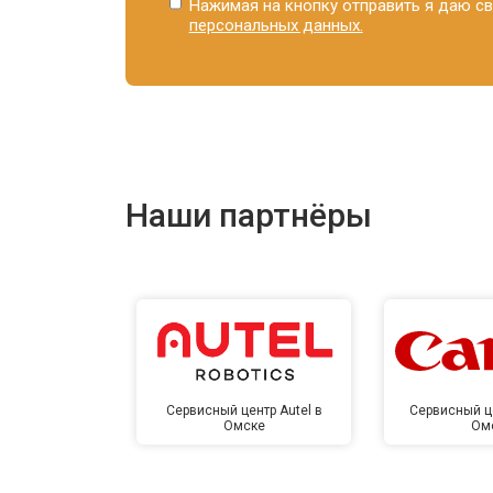
Нажимая на кнопку отправить я даю св
персональных данных.
Наши партнёры
Сервисный центр Autel в
Сервисный ц
Омске
Ом