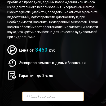
проблем с проводкой, водных повреждений или износа
из-за длительного использования. В сервисном центре
Blackmagic специалисты, обладающие опытом в ремонте
видеотехники, могут провести диагностику и, при
необходимости, заменить неисправный микрофон. Такая
замена обеспечивает восстановление чистоты и ясности
звука, что критически важно для качества аудиозаписей
при видеосъемке.
3450
Цена от
руб
Экспресс ремонт в день обращения
Гарантия до 3-х лет