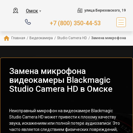
Омск
улица Березовского, 19
▼
+7 (800) 350-44-53
Главная
/
Видеокамера
/
Studio Camera HD
/
Замена микрофона
Замена микрофона
видеокамеры Blackmagic
Studio Camera HD в Омске
Неисправный микрофон на видеокамере Blackmagic
Studio Camera HD может привести к плохому качеству
звука, искажениям или полной потере аудиозаписи. Это
часто является следствием физических повреждений,