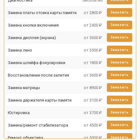
Диагностика
бесплатно
Замена платы отсека карты памяти
от 2800 ₽
Заказать
Замена кнопки включения
от 2400 ₽
Заказать
Замена дисплея (экрана)
от 3600 ₽
Заказать
Замена линз
от 3500 ₽
Заказать
Замена шлейфа фокусировки
от 1800 ₽
Заказать
Восстановление после залития
от 3600 ₽
Заказать
Замена матрицы
от 8900 ₽
Заказать
Замена держателя карты памяти
от 3100 ₽
Заказать
Юстировка
от 3700 ₽
Заказать
Замена/ремонт стабилизатора
от 4500 ₽
Заказать
Ремонт объектива
от 5000 ₽
Заказать