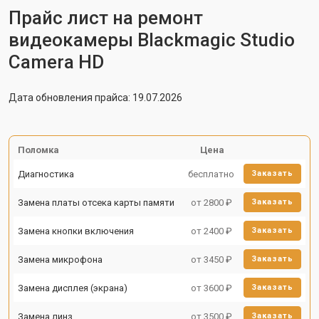
Прайс лист на ремонт
видеокамеры Blackmagic Studio
Camera HD
Дата обновления прайса: 19.07.2026
Поломка
Цена
Диагностика
бесплатно
Заказать
Замена платы отсека карты памяти
от 2800 ₽
Заказать
Замена кнопки включения
от 2400 ₽
Заказать
Замена микрофона
от 3450 ₽
Заказать
Замена дисплея (экрана)
от 3600 ₽
Заказать
Замена линз
от 3500 ₽
Заказать