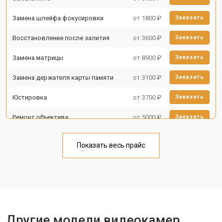
Замена шлейфа фокусировки
от 1800 ₽
Заказать
Восстановление после залития
от 3600 ₽
Заказать
Замена матрицы
от 8900 ₽
Заказать
Замена держателя карты памяти
от 3100 ₽
Заказать
Юстировка
от 3700 ₽
Заказать
Ремонт объектива
от 5000 ₽
Заказать
Показать весь прайс
Другие модели видеокамер