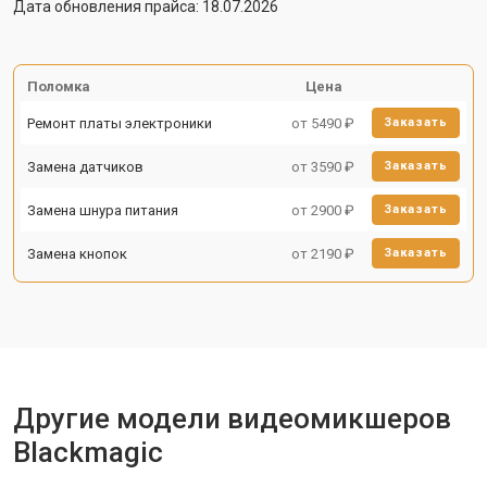
Дата обновления прайса: 18.07.2026
Поломка
Цена
Ремонт платы электроники
от 5490 ₽
Заказать
Замена датчиков
от 3590 ₽
Заказать
Замена шнура питания
от 2900 ₽
Заказать
Замена кнопок
от 2190 ₽
Заказать
Другие модели видеомикшеров
Blackmagic