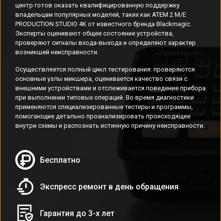
центр готов оказать квалифицированную поддержку
владельцам популярных моделей, таких как ATEM 2 M/E
PRODUCTION STUDIO 4K от известного бренда Blackmagic.
Эксперты оценивают общее состояние устройства,
проверяют сигналы входа-выхода и определяют характер
возникшей неисправности.
Осуществляется полный цикл тестирования: проверяются
основные узлы микшера, оценивается качество связи с
внешними устройствами и отслеживается поведение прибора
при выполнении типовых операций. Во время диагностики
применяются специализированные тестеры и программы,
помогающие детально проанализировать происходящее
внутри схемы и распознать истинную причину неисправности.
Бесплатно
Экспресс ремонт в день обращения
Гарантия до 3-х лет