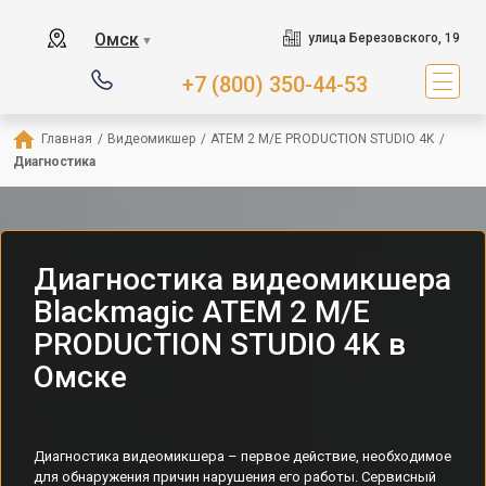
Омск
улица Березовского, 19
▼
+7 (800) 350-44-53
Главная
/
Видеомикшер
/
ATEM 2 M/E PRODUCTION STUDIO 4K
/
Диагностика
Диагностика видеомикшера
Blackmagic ATEM 2 M/E
PRODUCTION STUDIO 4K в
Омске
Диагностика видеомикшера – первое действие, необходимое
для обнаружения причин нарушения его работы. Сервисный