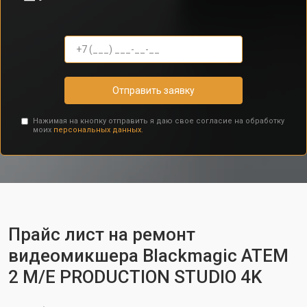
Отправить заявку
Нажимая на кнопку отправить я даю свое согласие на обработку
моих
персональных данных.
Прайс лист на ремонт
видеомикшера Blackmagic ATEM
2 M/E PRODUCTION STUDIO 4K