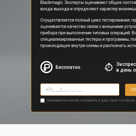
Blackmagic. Эксперты оценивают общее состоя
входа-выхода и определяют характер возникш
Осуществляется полный цикл тестирования: п
оценивается качество связи с внешними устр
прибора при выполнении типовых операций. В
специализированные тестеры и программы, п
происходящее внутри схемы и распознать ист
Экспрес
Бесплатно
в день 
От
Нажимая на кнопку отправить я даю свое согласие