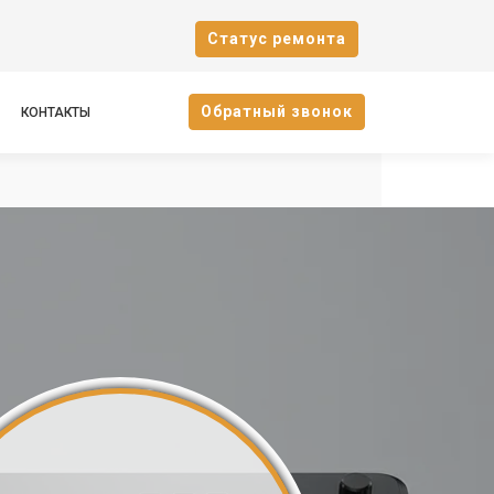
Cтатус ремонта
Oбратный звонок
КОНТАКТЫ