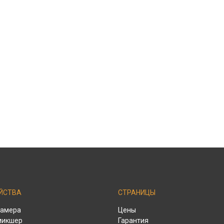
ЙСТВА
СТРАНИЦЫ
камера
Цены
микшер
Гарантия