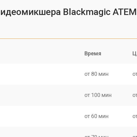
видеомикшера Blackmagic ATEM 
Время
Ц
от 80 мин
о
от 100 мин
о
от 60 мин
о