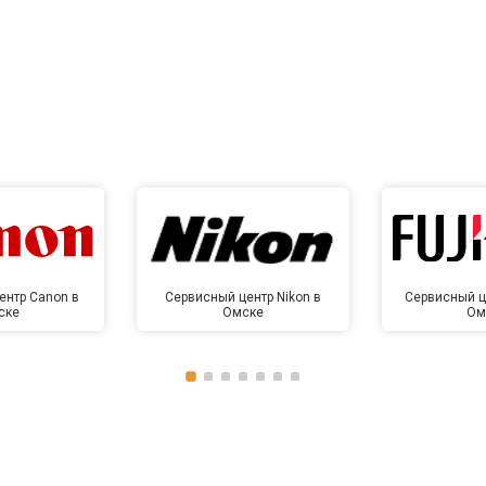
ентр Canon в
Сервисный центр Nikon в
Сервисный це
ске
Омске
Ом