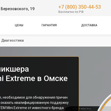
+7 (800) 350-44-53
 Березовского, 19
Бесплатно по РФ
ЦЕНЫ
ГАРАНТИЯ
ДОСТАВКА
/
Диагностика
микшера
i Extreme в Омске
е, необходимое для обнаружения причин
в оказать квалифицированную поддержку
EM Mini Extreme от известного бренда