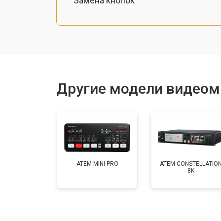
Замена кнопок
Другие модели видеом
ATEM MINI PRO
ATEM CONSTELLATIO
8K