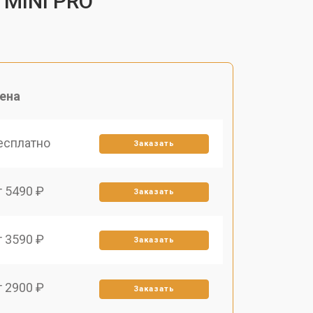
 MINI PRO
ена
есплатно
Заказать
т 5490 ₽
Заказать
т 3590 ₽
Заказать
т 2900 ₽
Заказать