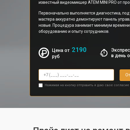
известный видеомикшер ATEM MINI PRO от про
Первоначально выполняется диагностика, под
мастера аккуратно демонтируют панель управл
новые. Процедура занимает минимум времени
оборудованию и опыту сотрудников.
2190
Экспрес
Цена от
в день 
руб
От
Нажимая на кнопку отправить я даю свое согласие